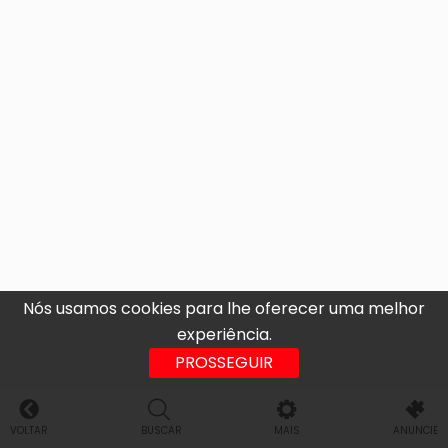
Nós usamos cookies para lhe oferecer uma melhor
experiência.
PROSSEGUIR
VOLTAR
BUSCAR
MAIS
ANUNCIE