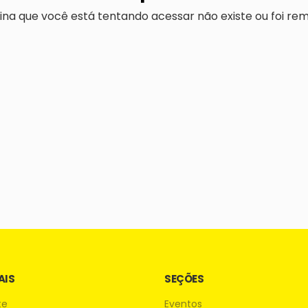
ina que você está tentando acessar não existe ou foi rem
AIS
SEÇÕES
te
Eventos