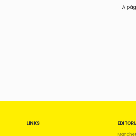
A pág
LINKS
EDITORI
Manche