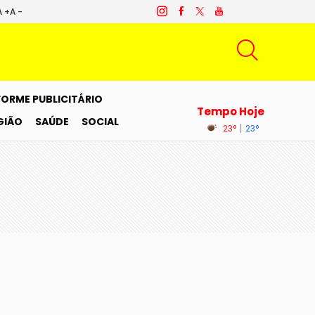
A +
A -
FORME PUBLICITÁRIO
Tempo Hoje
GIÃO
SAÚDE
SOCIAL
|
23°
23°