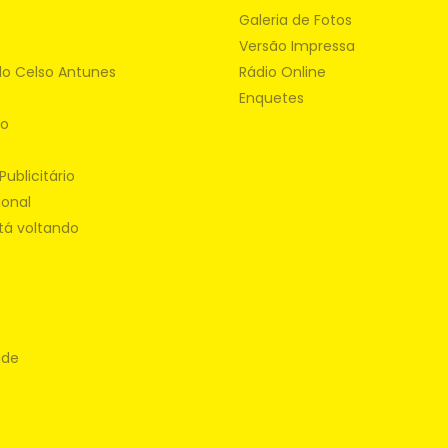
Galeria de Fotos
Versão Impressa
do Celso Antunes
Rádio Online
Enquetes
ão
Publicitário
ional
tá voltando
ade