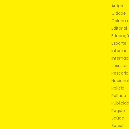
Artigo
Cidade
Coluna 
Editorial
Educaç
Esporte
Informe 
Internac
Jesus es
Pescaria
Nacional
Polícia
Política
Publicid
Região
Saúde
Social