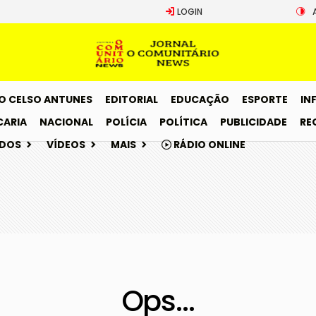
LOGIN
O CELSO ANTUNES
EDITORIAL
EDUCAÇÃO
ESPORTE
IN
CARIA
NACIONAL
POLÍCIA
POLÍTICA
PUBLICIDADE
RE
ADOS
VÍDEOS
MAIS
RÁDIO ONLINE
Ops...