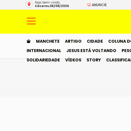
Seja bem-vindo
ANUNCIE
Cáceres,06/08/2026
MANCHETE
ARTIGO
CIDADE
COLUNA D
INTERNACIONAL
JESUS ESTÁ VOLTANDO
PES
SOLIDARIEDADE
VÍDEOS
STORY
CLASSIFIC