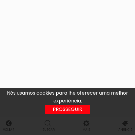
Nós usamos cookies para lhe oferecer uma melhor
experiência.
PROSSEGUIR
VOLTAR
BUSCAR
MAIS
ANUNCIE