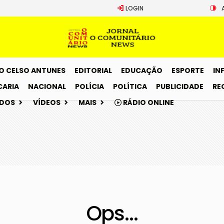
LOGIN
O CELSO ANTUNES
EDITORIAL
EDUCAÇÃO
ESPORTE
IN
CARIA
NACIONAL
POLÍCIA
POLÍTICA
PUBLICIDADE
RE
ADOS
VÍDEOS
MAIS
RÁDIO ONLINE
Ops...