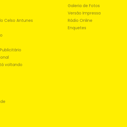
Galeria de Fotos
Versão Impressa
do Celso Antunes
Rádio Online
Enquetes
ão
Publicitário
ional
tá voltando
ade