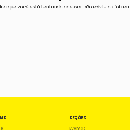
ina que você está tentando acessar não existe ou foi rem
AIS
SEÇÕES
te
Eventos