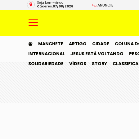
Seja bem-vindo
ANUNCIE
Cáceres,07/08/2026
MANCHETE
ARTIGO
CIDADE
COLUNA D
INTERNACIONAL
JESUS ESTÁ VOLTANDO
PES
SOLIDARIEDADE
VÍDEOS
STORY
CLASSIFIC