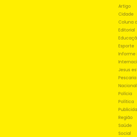
Artigo
Cidade
Coluna 
Editorial
Educaç
Esporte
Informe 
Internac
Jesus es
Pescaria
Nacional
Polícia
Política
Publicid
Região
Saúde
Social