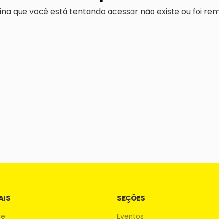
ina que você está tentando acessar não existe ou foi rem
AIS
SEÇÕES
te
Eventos