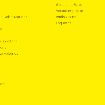
Galeria de Fotos
Versão Impressa
do Celso Antunes
Rádio Online
Enquetes
ão
Publicitário
ional
tá voltando
ade