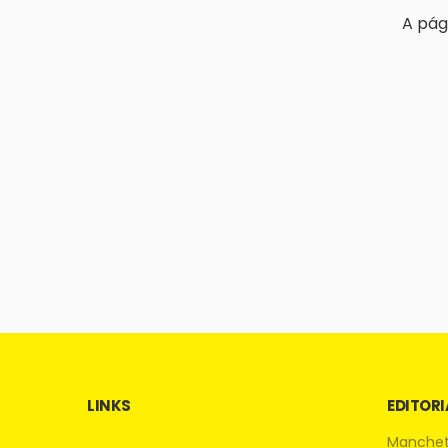
A pág
LINKS
EDITORI
Manche