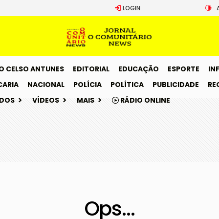
LOGIN
O CELSO ANTUNES
EDITORIAL
EDUCAÇÃO
ESPORTE
IN
CARIA
NACIONAL
POLÍCIA
POLÍTICA
PUBLICIDADE
RE
ADOS
VÍDEOS
MAIS
RÁDIO ONLINE
Ops...