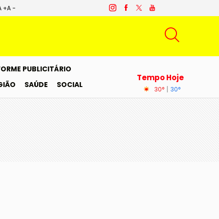
A +
A -
FORME PUBLICITÁRIO
Tempo Hoje
GIÃO
SAÚDE
SOCIAL
|
30°
30°