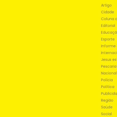
Artigo
Cidade
Coluna 
Editorial
Educaç
Esporte
Informe 
Internac
Jesus es
Pescaria
Nacional
Polícia
Política
Publicid
Região
Saúde
Social