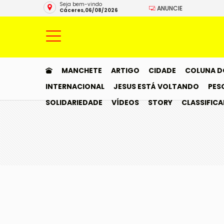
Seja bem-vindo
ANUNCIE
Cáceres,06/08/2026
MANCHETE
ARTIGO
CIDADE
COLUNA D
INTERNACIONAL
JESUS ESTÁ VOLTANDO
PES
SOLIDARIEDADE
VÍDEOS
STORY
CLASSIFIC