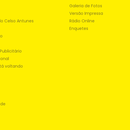
Galeria de Fotos
Versão Impressa
do Celso Antunes
Rádio Online
Enquetes
ão
Publicitário
ional
tá voltando
ade