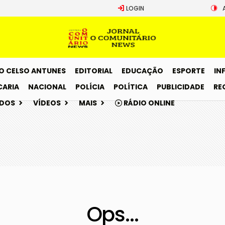
LOGIN
O CELSO ANTUNES
EDITORIAL
EDUCAÇÃO
ESPORTE
IN
CARIA
NACIONAL
POLÍCIA
POLÍTICA
PUBLICIDADE
RE
ADOS
VÍDEOS
MAIS
RÁDIO ONLINE
Ops...