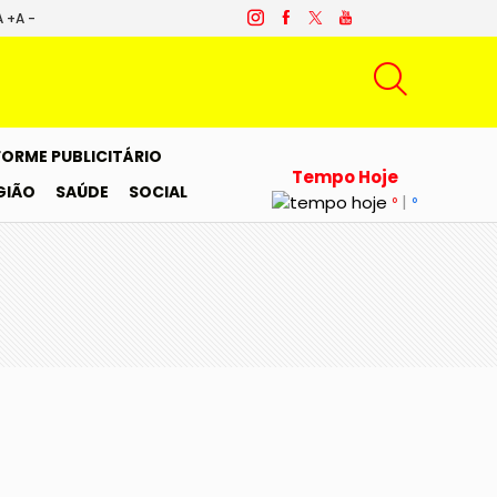
A +
A -
FORME PUBLICITÁRIO
Tempo Hoje
GIÃO
SAÚDE
SOCIAL
|
°
°