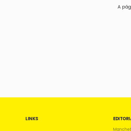
A pág
LINKS
EDITORI
Manche