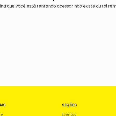
ina que você está tentando acessar não existe ou foi rem
AIS
SEÇÕES
te
Eventos