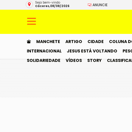
Seja bem-vindo
ANUNCIE
Cáceres,08/08/2026
MANCHETE
ARTIGO
CIDADE
COLUNA D
INTERNACIONAL
JESUS ESTÁ VOLTANDO
PES
SOLIDARIEDADE
VÍDEOS
STORY
CLASSIFIC