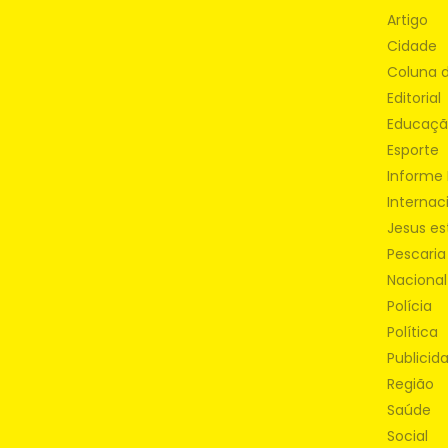
Artigo
Cidade
Coluna 
Editorial
Educaç
Esporte
Informe 
Internac
Jesus es
Pescaria
Nacional
Polícia
Política
Publicid
Região
Saúde
Social