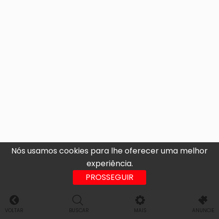
Nós usamos cookies para lhe oferecer uma melhor
experiência.
PROSSEGUIR
VOLTAR
BUSCAR
MAIS
ANUNCIE