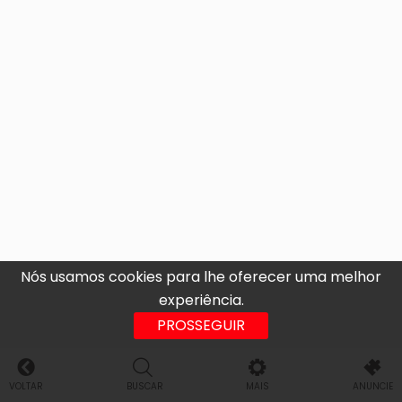
Nós usamos cookies para lhe oferecer uma melhor
experiência.
PROSSEGUIR
VOLTAR
BUSCAR
MAIS
ANUNCIE