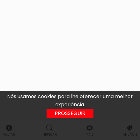
Nós usamos cookies para lhe oferecer uma melhor
experiência.
PROSSEGUIR
VOLTAR
BUSCAR
MAIS
ANUNCIE