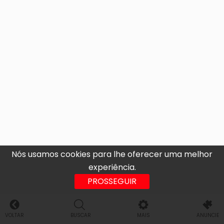
Nós usamos cookies para lhe oferecer uma melhor
experiência.
PROSSEGUIR
VOLTAR
BUSCAR
MAIS
ANUNCIE