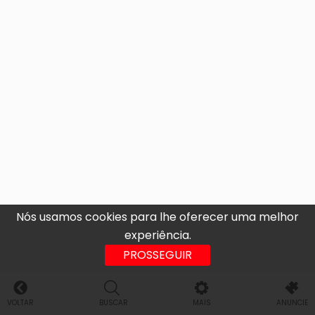
Nós usamos cookies para lhe oferecer uma melhor
experiência.
PROSSEGUIR
VOLTAR
BUSCAR
MAIS
ANUNCIE