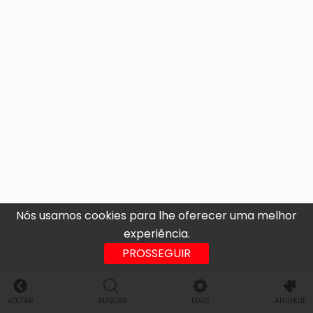
Nós usamos cookies para lhe oferecer uma melhor
experiência.
PROSSEGUIR
VOLTAR
BUSCAR
MAIS
ANUNCIE