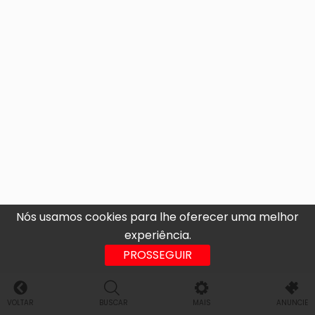
Nós usamos cookies para lhe oferecer uma melhor
experiência.
PROSSEGUIR
VOLTAR
BUSCAR
MAIS
ANUNCIE