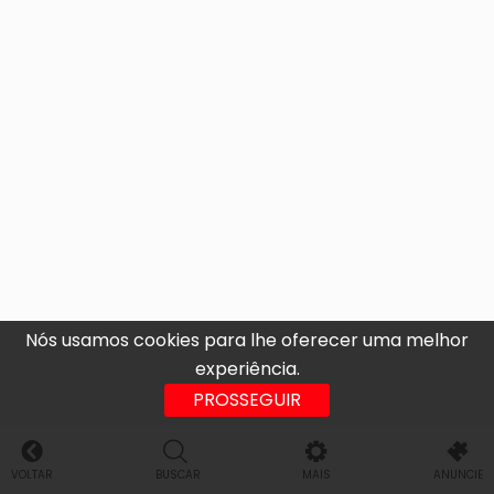
Nós usamos cookies para lhe oferecer uma melhor
experiência.
PROSSEGUIR
VOLTAR
BUSCAR
MAIS
ANUNCIE