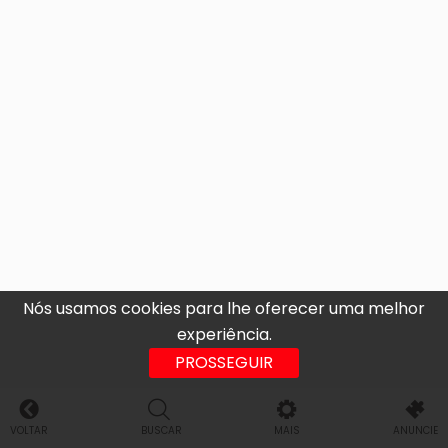
Nós usamos cookies para lhe oferecer uma melhor
experiência.
PROSSEGUIR
VOLTAR
BUSCAR
MAIS
ANUNCIE