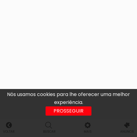
Nós usamos cookies para lhe oferecer uma melhor
experiência.
PROSSEGUIR
VOLTAR
BUSCAR
MAIS
ANUNCIE