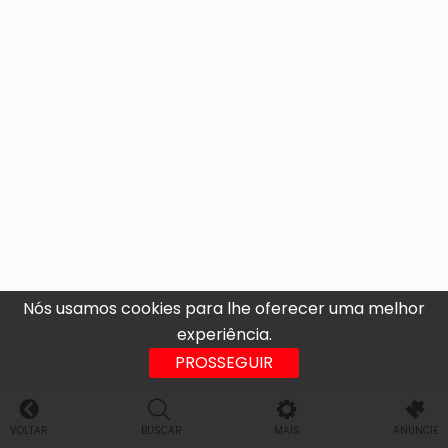
Nós usamos cookies para lhe oferecer uma melhor
experiência.
PROSSEGUIR
VOLTAR
BUSCAR
MAIS
ANUNCIE