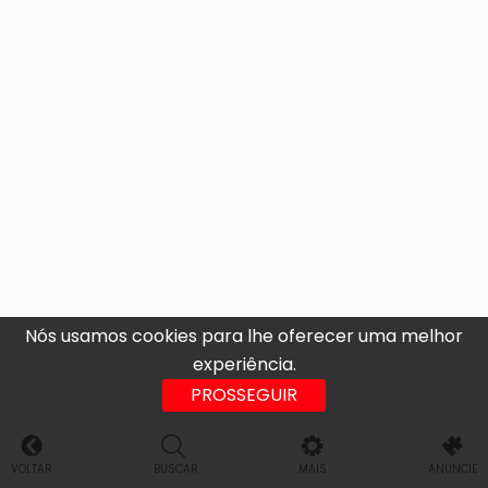
Nós usamos cookies para lhe oferecer uma melhor
experiência.
PROSSEGUIR
VOLTAR
BUSCAR
MAIS
ANUNCIE