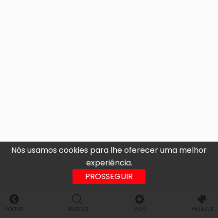
Nós usamos cookies para lhe oferecer uma melhor
experiência.
PROSSEGUIR
VOLTAR
BUSCAR
MAIS
ANUNCIE