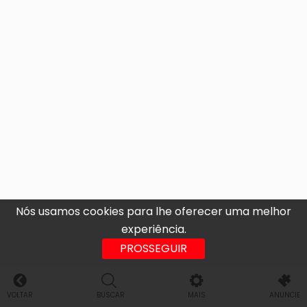
Nós usamos cookies para lhe oferecer uma melhor
experiência.
PROSSEGUIR
VOLTAR
BUSCAR
MAIS
ANUNCIE