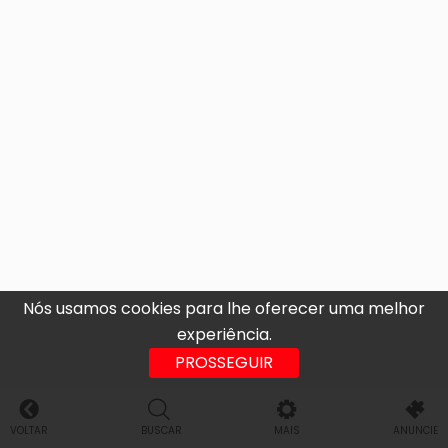
Nós usamos cookies para lhe oferecer uma melhor
experiência.
PROSSEGUIR
VOLTAR
BUSCAR
MAIS
ANUNCIE