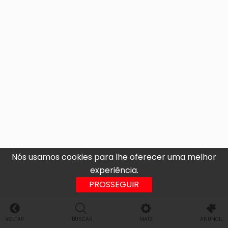
Nós usamos cookies para lhe oferecer uma melhor
experiência.
PROSSEGUIR
VOLTAR
BUSCAR
MAIS
ANUNCIE