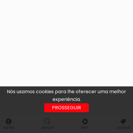
Nós usamos cookies para lhe oferecer uma melhor
experiência.
PROSSEGUIR
VOLTAR
BUSCAR
MAIS
ANUNCIE