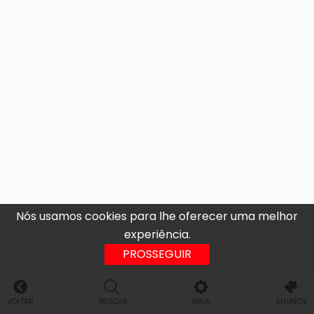
Nós usamos cookies para lhe oferecer uma melhor
experiência.
PROSSEGUIR
VOLTAR
BUSCAR
MAIS
ANUNCIE