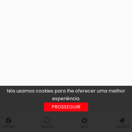
Nós usamos cookies para lhe oferecer uma melhor
experiência.
PROSSEGUIR
VOLTAR
BUSCAR
MAIS
ANUNCIE