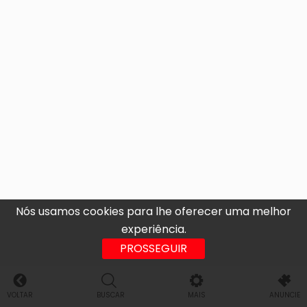
Nós usamos cookies para lhe oferecer uma melhor
experiência.
PROSSEGUIR
VOLTAR
BUSCAR
MAIS
ANUNCIE