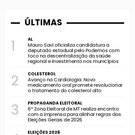
ÚLTIMAS
AL
1
Mauro Savi oficializa candidatura a
deputado estadual pelo Podemos com
foco na descentralização da saúde
regional e investimento nos municípios
COLESTEROL
2
Avanço na Cardiologia: Novo
medicamento oral promete revolucionar
o tratamento do colesterol alto
PROPAGANDA ELEITORAL
3
6ª Zona Eleitoral de MT realiza encontro
com a imprensa para alinhar regras das
Eleições Gerais de 2026
ELEIÇÕES 2026