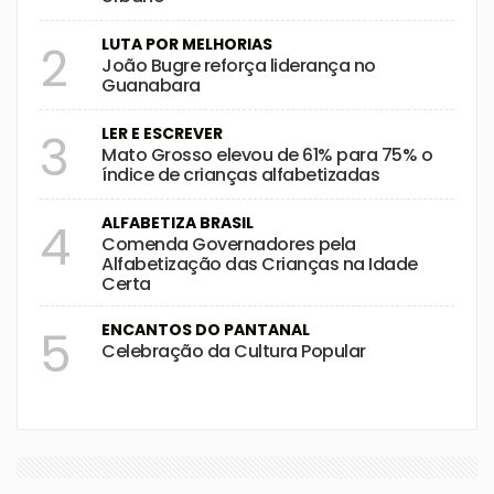
LUTA POR MELHORIAS
2
João Bugre reforça liderança no
Guanabara
LER E ESCREVER
3
Mato Grosso elevou de 61% para 75% o
índice de crianças alfabetizadas
ALFABETIZA BRASIL
4
Comenda Governadores pela
Alfabetização das Crianças na Idade
Certa
ENCANTOS DO PANTANAL
5
Celebração da Cultura Popular