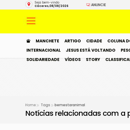
Seja bem-vindo
ANUNCIE
Cáceres,08/08/2026
MANCHETE
ARTIGO
CIDADE
COLUNA D
INTERNACIONAL
JESUS ESTÁ VOLTANDO
PES
SOLIDARIEDADE
VÍDEOS
STORY
CLASSIFIC
Home
Tags
bemestaranimal
Notícias relacionadas com a 