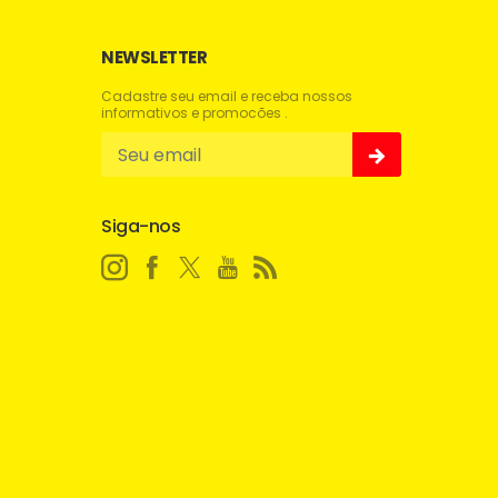
NEWSLETTER
Cadastre seu email e receba nossos
informativos e promocões .
Siga-nos