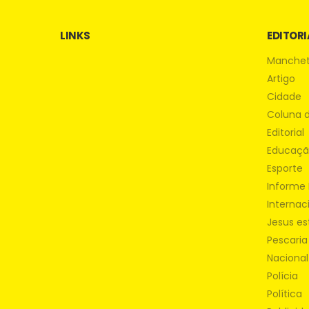
LINKS
EDITORI
Manche
Artigo
Cidade
Coluna 
Editorial
Educaç
Esporte
Informe 
Internac
Jesus es
Pescaria
Nacional
Polícia
Política