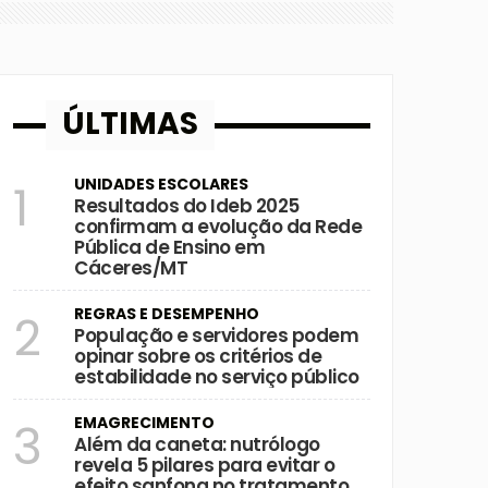
ÚLTIMAS
UNIDADES ESCOLARES
1
Resultados do Ideb 2025
confirmam a evolução da Rede
Pública de Ensino em
Cáceres/MT
REGRAS E DESEMPENHO
2
População e servidores podem
opinar sobre os critérios de
estabilidade no serviço público
EMAGRECIMENTO
3
Além da caneta: nutrólogo
revela 5 pilares para evitar o
efeito sanfona no tratamento