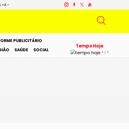
A +
A -
FORME PUBLICITÁRIO
Tempo Hoje
GIÃO
SAÚDE
SOCIAL
|
°
°