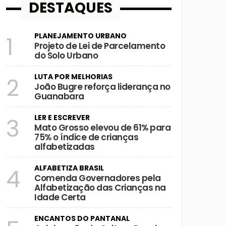
DESTAQUES
PLANEJAMENTO URBANO
1
Projeto de Lei de Parcelamento
do Solo Urbano
LUTA POR MELHORIAS
2
João Bugre reforça liderança no
Guanabara
LER E ESCREVER
3
Mato Grosso elevou de 61% para
75% o índice de crianças
alfabetizadas
ALFABETIZA BRASIL
4
Comenda Governadores pela
Alfabetização das Crianças na
Idade Certa
ENCANTOS DO PANTANAL