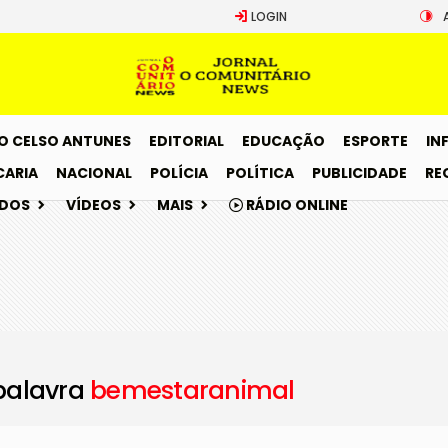
LOGIN
O CELSO ANTUNES
EDITORIAL
EDUCAÇÃO
ESPORTE
IN
CARIA
NACIONAL
POLÍCIA
POLÍTICA
PUBLICIDADE
RE
ADOS
VÍDEOS
MAIS
RÁDIO ONLINE
palavra
bemestaranimal