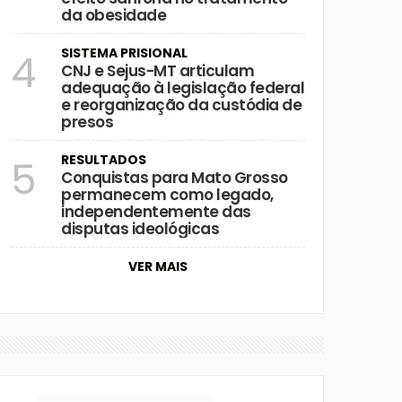
da obesidade
SISTEMA PRISIONAL
4
CNJ e Sejus-MT articulam
adequação à legislação federal
e reorganização da custódia de
presos
RESULTADOS
5
Conquistas para Mato Grosso
permanecem como legado,
independentemente das
disputas ideológicas
VER MAIS