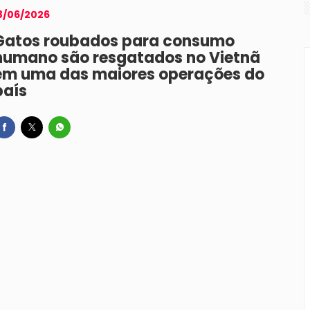
8/06/2026
Gatos roubados para consumo
humano são resgatados no Vietnã
em uma das maiores operações do
país