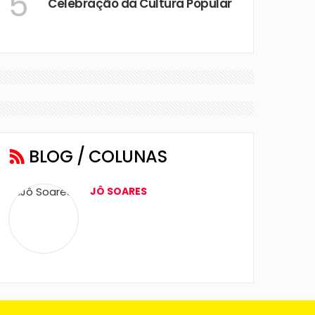
5
Celebração da Cultura Popular
BLOG / COLUNAS
JÔ SOARES