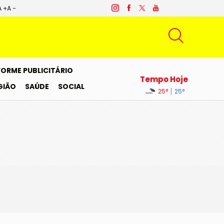
A +
A -
FORME PUBLICITÁRIO
Tempo Hoje
GIÃO
SAÚDE
SOCIAL
|
25°
25°