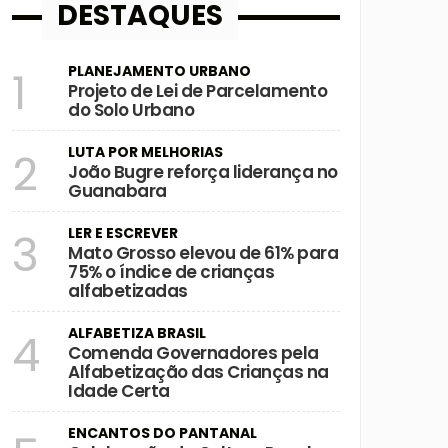
DESTAQUES
PLANEJAMENTO URBANO
1
Projeto de Lei de Parcelamento
do Solo Urbano
LUTA POR MELHORIAS
2
João Bugre reforça liderança no
Guanabara
LER E ESCREVER
3
Mato Grosso elevou de 61% para
75% o índice de crianças
alfabetizadas
ALFABETIZA BRASIL
4
Comenda Governadores pela
Alfabetização das Crianças na
Idade Certa
ENCANTOS DO PANTANAL