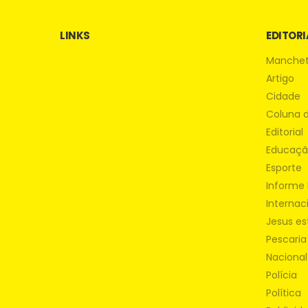
LINKS
EDITORI
Manche
Artigo
Cidade
Coluna 
Editorial
Educaç
Esporte
Informe 
Internac
Jesus es
Pescaria
Nacional
Polícia
Política