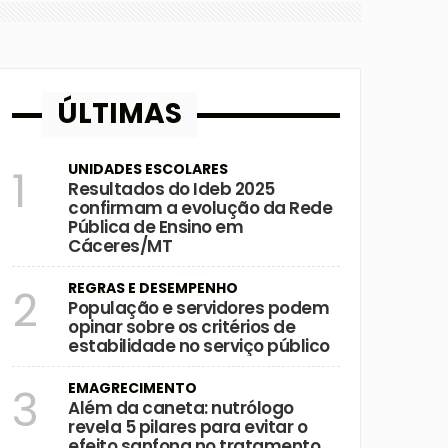
ÚLTIMAS
UNIDADES ESCOLARES
1
Resultados do Ideb 2025
confirmam a evolução da Rede
Pública de Ensino em
Cáceres/MT
REGRAS E DESEMPENHO
2
População e servidores podem
opinar sobre os critérios de
estabilidade no serviço público
EMAGRECIMENTO
3
Além da caneta: nutrólogo
revela 5 pilares para evitar o
efeito sanfona no tratamento