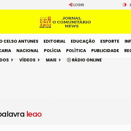
LOGIN
O CELSO ANTUNES
EDITORIAL
EDUCAÇÃO
ESPORTE
IN
CARIA
NACIONAL
POLÍCIA
POLÍTICA
PUBLICIDADE
RE
ADOS
VÍDEOS
MAIS
RÁDIO ONLINE
palavra
leao