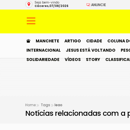
Seja bem-vindo
ANUNCIE
Cáceres,07/08/2026
MANCHETE
ARTIGO
CIDADE
COLUNA D
INTERNACIONAL
JESUS ESTÁ VOLTANDO
PES
SOLIDARIEDADE
VÍDEOS
STORY
CLASSIFIC
Home
Tags
leao
Notícias relacionadas com a 