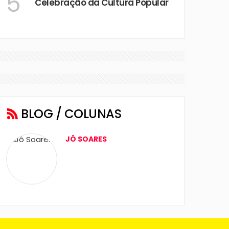
5
Celebração da Cultura Popular
BLOG / COLUNAS
JÔ SOARES