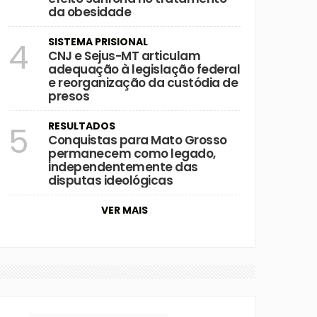
da obesidade
SISTEMA PRISIONAL
4
CNJ e Sejus-MT articulam
adequação à legislação federal
e reorganização da custódia de
presos
RESULTADOS
5
Conquistas para Mato Grosso
permanecem como legado,
independentemente das
disputas ideológicas
VER MAIS