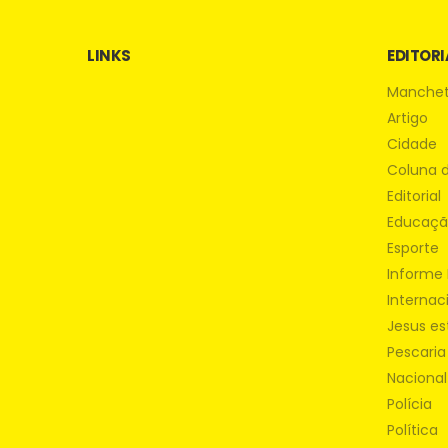
LINKS
EDITORI
Manche
Artigo
Cidade
Coluna 
Editorial
Educaç
Esporte
Informe 
Internac
Jesus es
Pescaria
Nacional
Polícia
Política