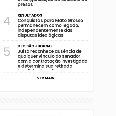
presos
RESULTADOS
4
Conquistas para Mato Grosso
permanecem como legado,
independentemente das
disputas ideológicas
DECISÃO JUDICIAL
5
Juíza reconhece ausência de
qualquer vínculo do senador
com a contratação investigada
e determina sua retirada
imediata da ação
VER MAIS