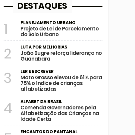
DESTAQUES
PLANEJAMENTO URBANO
1
Projeto de Lei de Parcelamento
do Solo Urbano
LUTA POR MELHORIAS
2
João Bugre reforça liderança no
Guanabara
LER E ESCREVER
3
Mato Grosso elevou de 61% para
75% o índice de crianças
alfabetizadas
ALFABETIZA BRASIL
4
Comenda Governadores pela
Alfabetização das Crianças na
Idade Certa
ENCANTOS DO PANTANAL