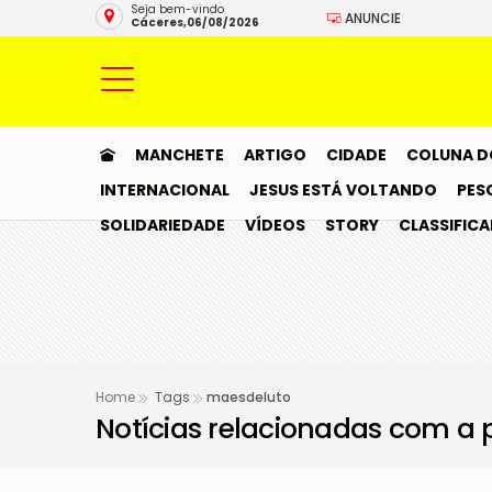
Seja bem-vindo
ANUNCIE
Cáceres,06/08/2026
MANCHETE
ARTIGO
CIDADE
COLUNA D
INTERNACIONAL
JESUS ESTÁ VOLTANDO
PES
SOLIDARIEDADE
VÍDEOS
STORY
CLASSIFIC
Home
Tags
maesdeluto
Notícias relacionadas com a 