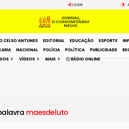
LOGIN
O CELSO ANTUNES
EDITORIAL
EDUCAÇÃO
ESPORTE
IN
CARIA
NACIONAL
POLÍCIA
POLÍTICA
PUBLICIDADE
RE
ADOS
VÍDEOS
MAIS
RÁDIO ONLINE
palavra
maesdeluto