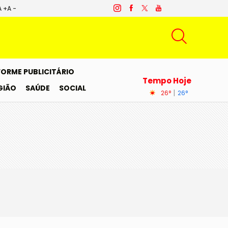
A +
A -
FORME PUBLICITÁRIO
Tempo Hoje
GIÃO
SAÚDE
SOCIAL
|
26°
26°