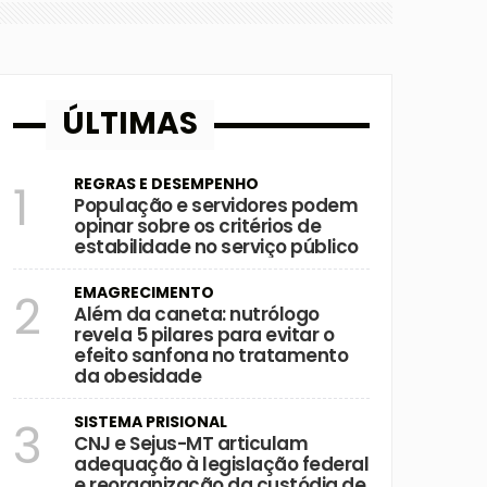
ÚLTIMAS
REGRAS E DESEMPENHO
1
População e servidores podem
opinar sobre os critérios de
estabilidade no serviço público
EMAGRECIMENTO
2
Além da caneta: nutrólogo
revela 5 pilares para evitar o
efeito sanfona no tratamento
da obesidade
SISTEMA PRISIONAL
3
CNJ e Sejus-MT articulam
adequação à legislação federal
e reorganização da custódia de