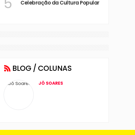
5
Celebração da Cultura Popular
BLOG / COLUNAS
JÔ SOARES