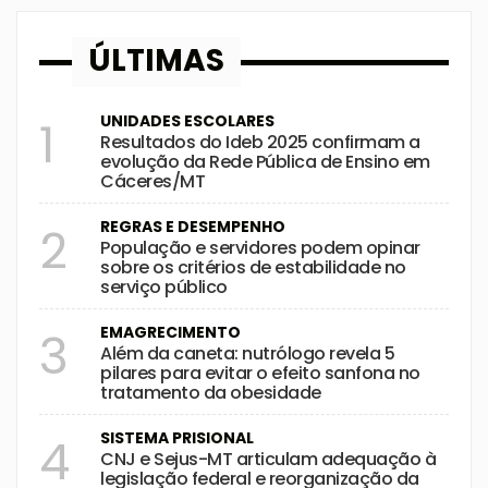
ÚLTIMAS
UNIDADES ESCOLARES
1
Resultados do Ideb 2025 confirmam a
evolução da Rede Pública de Ensino em
Cáceres/MT
REGRAS E DESEMPENHO
2
População e servidores podem opinar
sobre os critérios de estabilidade no
serviço público
EMAGRECIMENTO
3
Além da caneta: nutrólogo revela 5
pilares para evitar o efeito sanfona no
tratamento da obesidade
SISTEMA PRISIONAL
4
CNJ e Sejus-MT articulam adequação à
legislação federal e reorganização da