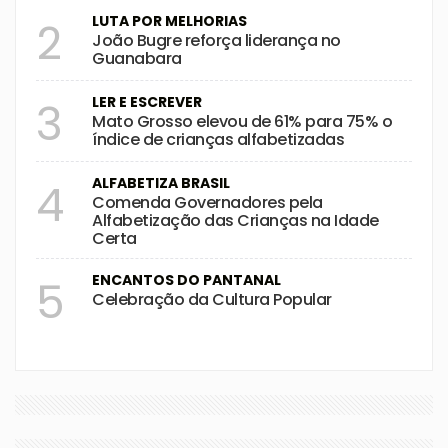
LUTA POR MELHORIAS
2
João Bugre reforça liderança no
Guanabara
LER E ESCREVER
3
Mato Grosso elevou de 61% para 75% o
índice de crianças alfabetizadas
ALFABETIZA BRASIL
4
Comenda Governadores pela
Alfabetização das Crianças na Idade
Certa
ENCANTOS DO PANTANAL
5
Celebração da Cultura Popular