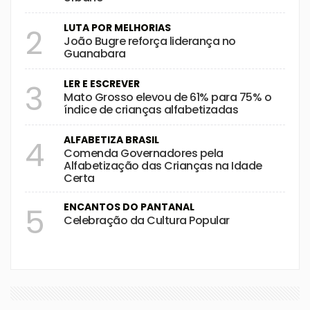
LUTA POR MELHORIAS
2
João Bugre reforça liderança no
Guanabara
LER E ESCREVER
3
Mato Grosso elevou de 61% para 75% o
índice de crianças alfabetizadas
ALFABETIZA BRASIL
4
Comenda Governadores pela
Alfabetização das Crianças na Idade
Certa
ENCANTOS DO PANTANAL
5
Celebração da Cultura Popular