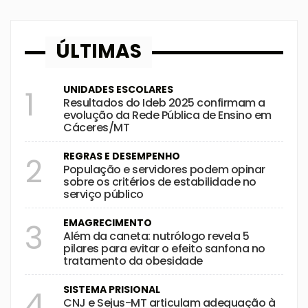
ÚLTIMAS
UNIDADES ESCOLARES
1
Resultados do Ideb 2025 confirmam a
evolução da Rede Pública de Ensino em
Cáceres/MT
REGRAS E DESEMPENHO
2
População e servidores podem opinar
sobre os critérios de estabilidade no
serviço público
EMAGRECIMENTO
3
Além da caneta: nutrólogo revela 5
pilares para evitar o efeito sanfona no
tratamento da obesidade
SISTEMA PRISIONAL
4
CNJ e Sejus-MT articulam adequação à