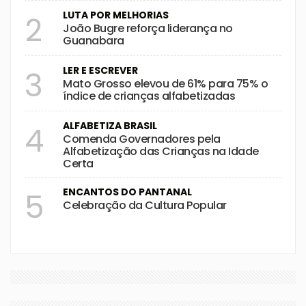
LUTA POR MELHORIAS
2
João Bugre reforça liderança no
Guanabara
LER E ESCREVER
3
Mato Grosso elevou de 61% para 75% o
índice de crianças alfabetizadas
ALFABETIZA BRASIL
4
Comenda Governadores pela
Alfabetização das Crianças na Idade
Certa
ENCANTOS DO PANTANAL
5
Celebração da Cultura Popular