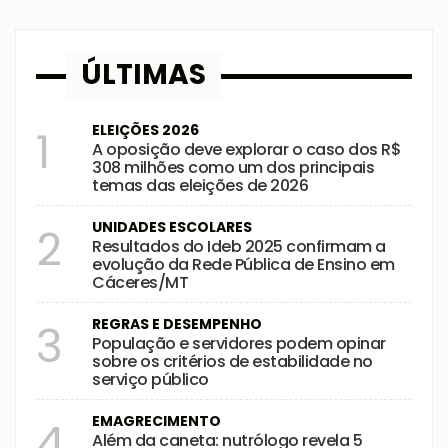
ÚLTIMAS
ELEIÇÕES 2026
1
A oposição deve explorar o caso dos R$
308 milhões como um dos principais
temas das eleições de 2026
UNIDADES ESCOLARES
2
Resultados do Ideb 2025 confirmam a
evolução da Rede Pública de Ensino em
Cáceres/MT
REGRAS E DESEMPENHO
3
População e servidores podem opinar
sobre os critérios de estabilidade no
serviço público
EMAGRECIMENTO
4
Além da caneta: nutrólogo revela 5