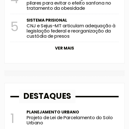
pilares para evitar o efeito sanfona no
tratamento da obesidade
SISTEMA PRISIONAL
5
CNJ e Sejus-MT articulam adequação à
legislação federal e reorganização da
custódia de presos
VER MAIS
DESTAQUES
PLANEJAMENTO URBANO
1
Projeto de Lei de Parcelamento do Solo
Urbano