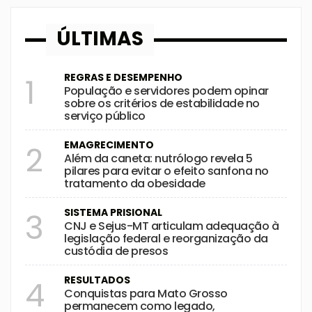
ÚLTIMAS
REGRAS E DESEMPENHO
1
População e servidores podem opinar
sobre os critérios de estabilidade no
serviço público
EMAGRECIMENTO
2
Além da caneta: nutrólogo revela 5
pilares para evitar o efeito sanfona no
tratamento da obesidade
SISTEMA PRISIONAL
3
CNJ e Sejus-MT articulam adequação à
legislação federal e reorganização da
custódia de presos
RESULTADOS
4
Conquistas para Mato Grosso
permanecem como legado,