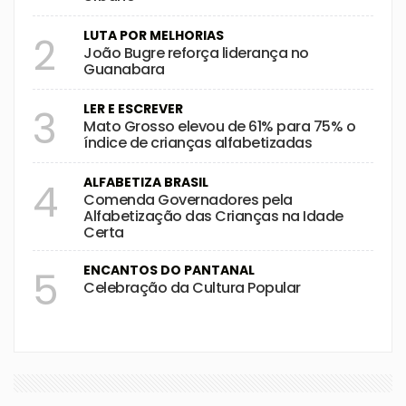
LUTA POR MELHORIAS
2
João Bugre reforça liderança no
Guanabara
LER E ESCREVER
3
Mato Grosso elevou de 61% para 75% o
índice de crianças alfabetizadas
ALFABETIZA BRASIL
4
Comenda Governadores pela
Alfabetização das Crianças na Idade
Certa
ENCANTOS DO PANTANAL
5
Celebração da Cultura Popular