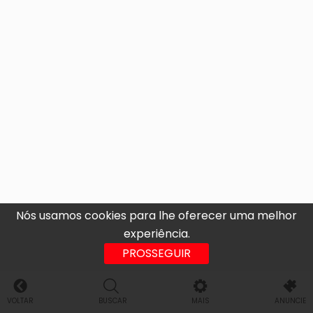
Nós usamos cookies para lhe oferecer uma melhor
experiência.
PROSSEGUIR
VOLTAR
BUSCAR
MAIS
ANUNCIE