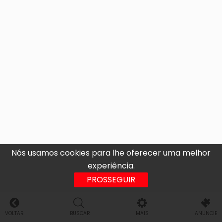
Nós usamos cookies para lhe oferecer uma melhor
experiência.
PROSSEGUIR
VOLTAR
BUSCAR
MAIS
ANUNCIE