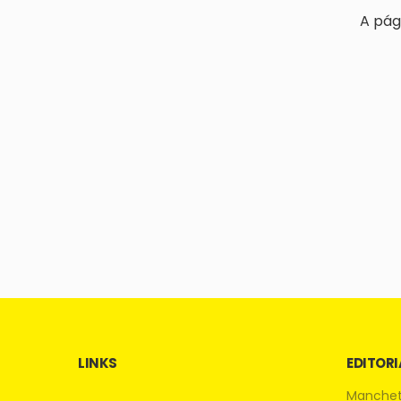
A pág
LINKS
EDITORI
Manche