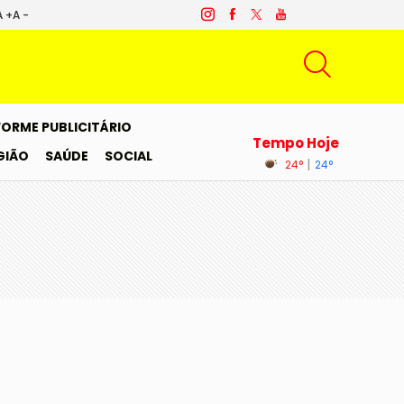
A +
A -
FORME PUBLICITÁRIO
Tempo Hoje
GIÃO
SAÚDE
SOCIAL
|
24°
24°