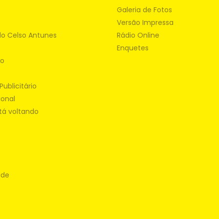
Galeria de Fotos
Versão Impressa
do Celso Antunes
Rádio Online
Enquetes
ão
Publicitário
ional
tá voltando
ade