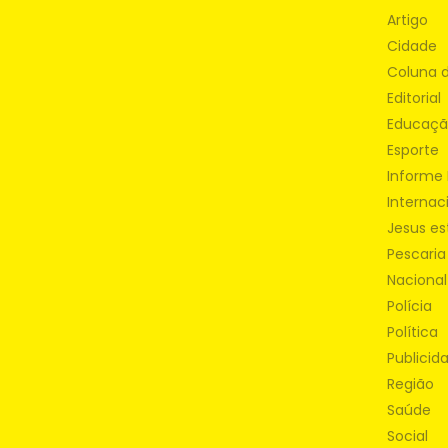
Artigo
Cidade
Coluna 
Editorial
Educaç
Esporte
Informe 
Internac
Jesus es
Pescaria
Nacional
Polícia
Política
Publicid
Região
Saúde
Social