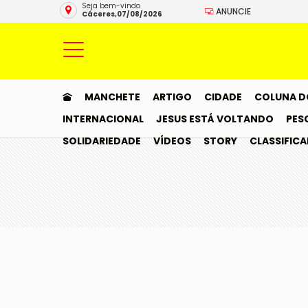
Seja bem-vindo
ANUNCIE
Cáceres,07/08/2026
MANCHETE
ARTIGO
CIDADE
COLUNA D
INTERNACIONAL
JESUS ESTÁ VOLTANDO
PES
SOLIDARIEDADE
VÍDEOS
STORY
CLASSIFIC