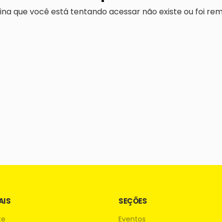
ina que você está tentando acessar não existe ou foi rem
AIS
SEÇÕES
te
Eventos