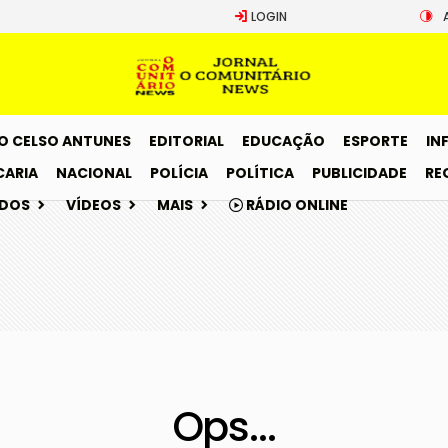
LOGIN
O CELSO ANTUNES
EDITORIAL
EDUCAÇÃO
ESPORTE
IN
CARIA
NACIONAL
POLÍCIA
POLÍTICA
PUBLICIDADE
RE
ADOS
VÍDEOS
MAIS
RÁDIO ONLINE
Ops...