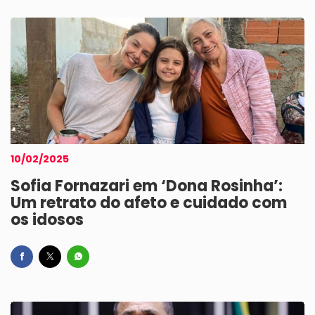
10/02/2025
Sofia Fornazari em ‘Dona Rosinha’:
Um retrato do afeto e cuidado com
os idosos