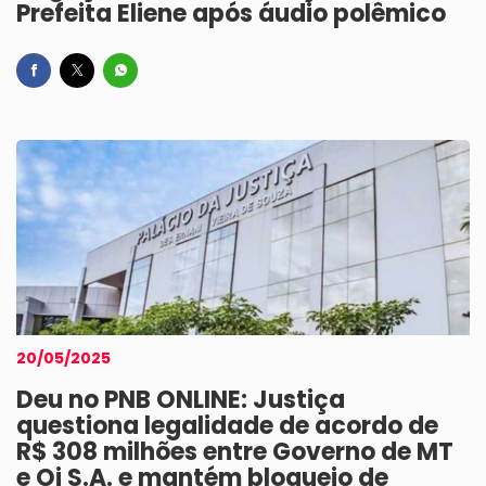
Prefeita Eliene após áudio polêmico
20/05/2025
Deu no PNB ONLINE: Justiça
questiona legalidade de acordo de
R$ 308 milhões entre Governo de MT
e Oi S.A. e mantém bloqueio de