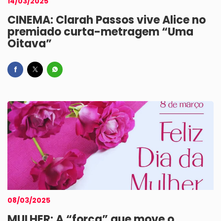
14/03/2025
CINEMA: Clarah Passos vive Alice no
premiado curta-metragem “Uma
Oitava”
08/03/2025
MULHER: A “força” que move o