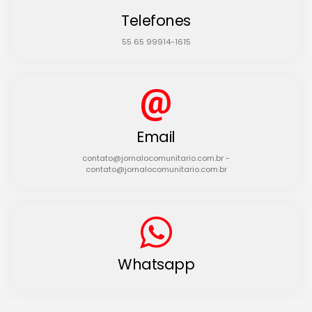
Telefones
55 65 99914-1615
Email
contato@jornalocomunitario.com.br -
contato@jornalocomunitario.com.br
Whatsapp