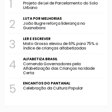
1
Projeto de Lei de Parcelamento do Solo
Urbano
LUTA POR MELHORIAS
2
João Bugre reforça liderança no
Guanabara
LER E ESCREVER
3
Mato Grosso elevou de 61% para 75% o
índice de crianças alfabetizadas
ALFABETIZA BRASIL
4
Comenda Governadores pela
Alfabetização das Crianças na Idade
Certa
ENCANTOS DO PANTANAL
5
Celebração da Cultura Popular