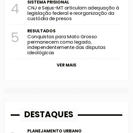
SISTEMA PRISIONAL
4
CNJ e Sejus-MT articulam adequação à
legislação federal e reorganização da
custódia de presos
RESULTADOS
5
Conquistas para Mato Grosso
permanecem como legado,
independentemente das disputas
ideológicas
VER MAIS
DESTAQUES
PLANEJAMENTO URBANO