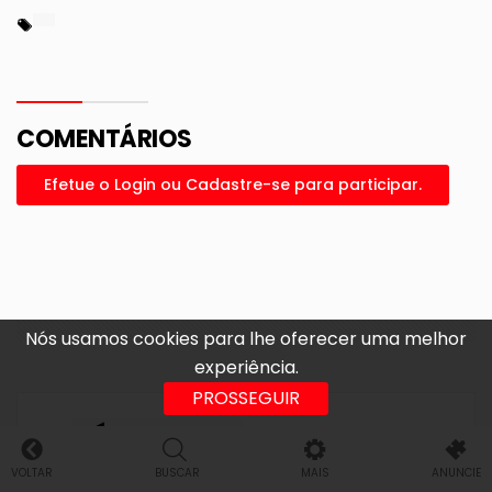
COMENTÁRIOS
Efetue o Login ou Cadastre-se para participar.
Nós usamos cookies para lhe oferecer uma melhor
experiência.
PROSSEGUIR
ÚLTIMAS
VOLTAR
BUSCAR
MAIS
ANUNCIE