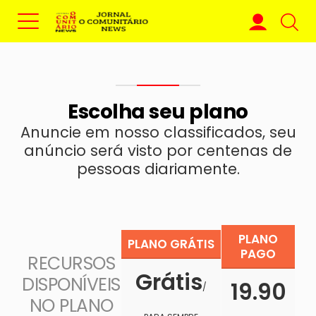
Escolha seu plano
Anuncie em nosso classificados, seu
anúncio será visto por centenas de
pessoas diariamente.
PLANO
PLANO GRÁTIS
PAGO
RECURSOS
Grátis
DISPONÍVEIS
19.90
/
NO PLANO