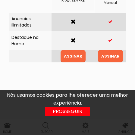
PARA SEMPRE
Mensal
Anuncios
Ilimitados
Destaque na
Home
ASSINAR
ASSINAR
Nós usamos cookies para lhe oferecer uma melhor
experiência.
PROSSEGUIR
HOME
BUSCAR
MAIS
ANUNCIE