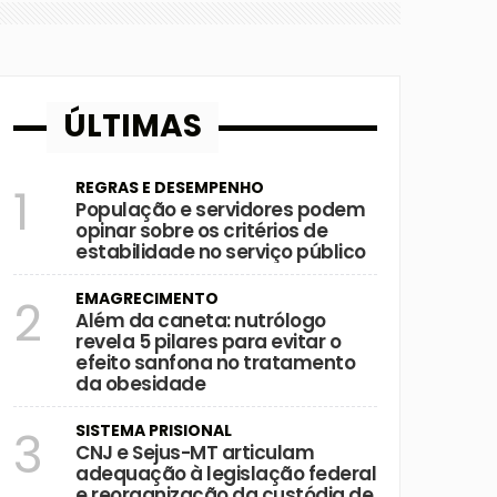
ÚLTIMAS
REGRAS E DESEMPENHO
1
População e servidores podem
opinar sobre os critérios de
estabilidade no serviço público
EMAGRECIMENTO
2
Além da caneta: nutrólogo
revela 5 pilares para evitar o
efeito sanfona no tratamento
da obesidade
SISTEMA PRISIONAL
3
CNJ e Sejus-MT articulam
adequação à legislação federal
e reorganização da custódia de