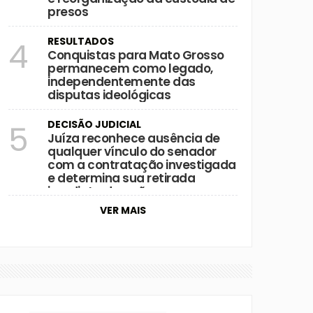
presos
RESULTADOS
4
Conquistas para Mato Grosso
permanecem como legado,
independentemente das
disputas ideológicas
DECISÃO JUDICIAL
5
Juíza reconhece ausência de
qualquer vínculo do senador
com a contratação investigada
e determina sua retirada
imediata da ação
VER MAIS