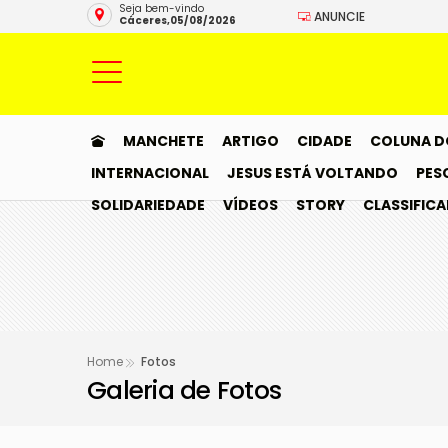
Seja bem-vindo
ANUNCIE
Cáceres,05/08/2026
MANCHETE
ARTIGO
CIDADE
COLUNA D
INTERNACIONAL
JESUS ESTÁ VOLTANDO
PES
SOLIDARIEDADE
VÍDEOS
STORY
CLASSIFIC
Home
Fotos
Galeria de Fotos