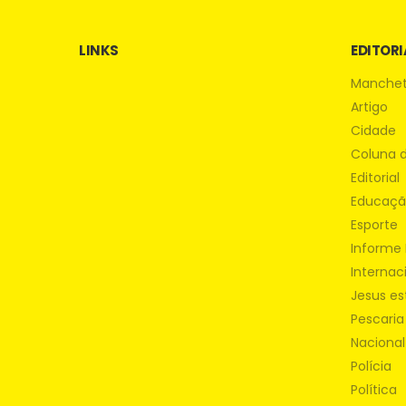
LINKS
EDITORI
Manche
Artigo
Cidade
Coluna 
Editorial
Educaç
Esporte
Informe 
Internac
Jesus es
Pescaria
Nacional
Polícia
Política