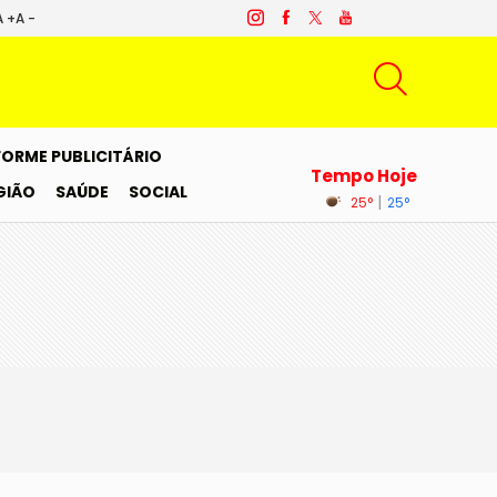
A +
A -
FORME PUBLICITÁRIO
Tempo Hoje
GIÃO
SAÚDE
SOCIAL
|
25°
25°