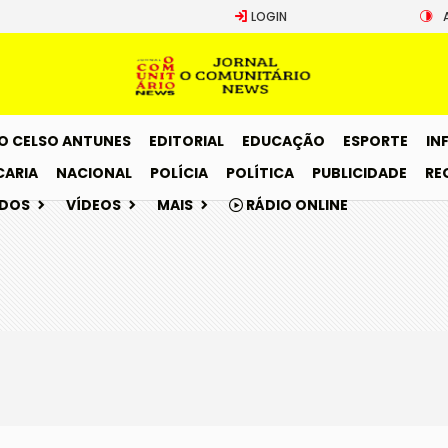
LOGIN
O CELSO ANTUNES
EDITORIAL
EDUCAÇÃO
ESPORTE
IN
CARIA
NACIONAL
POLÍCIA
POLÍTICA
PUBLICIDADE
RE
ADOS
VÍDEOS
MAIS
RÁDIO ONLINE