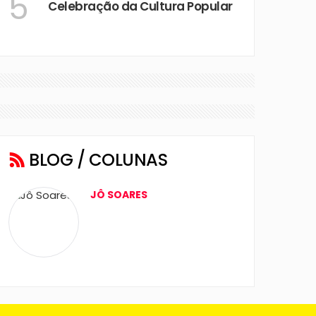
5
Celebração da Cultura Popular
BLOG / COLUNAS
JÔ SOARES