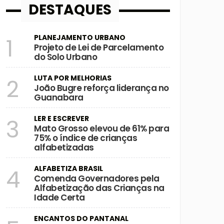
DESTAQUES
PLANEJAMENTO URBANO
1
Projeto de Lei de Parcelamento
do Solo Urbano
LUTA POR MELHORIAS
2
João Bugre reforça liderança no
Guanabara
LER E ESCREVER
3
Mato Grosso elevou de 61% para
75% o índice de crianças
alfabetizadas
ALFABETIZA BRASIL
4
Comenda Governadores pela
Alfabetização das Crianças na
Idade Certa
ENCANTOS DO PANTANAL