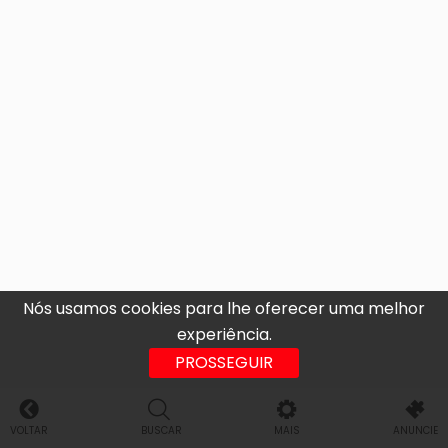
Nós usamos cookies para lhe oferecer uma melhor
experiência.
PROSSEGUIR
VOLTAR
BUSCAR
MAIS
ANUNCIE