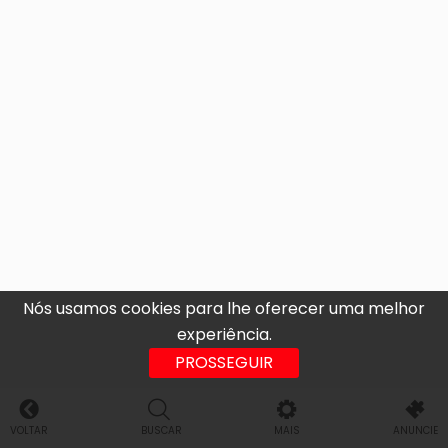
Nós usamos cookies para lhe oferecer uma melhor
experiência.
PROSSEGUIR
VOLTAR
BUSCAR
MAIS
ANUNCIE