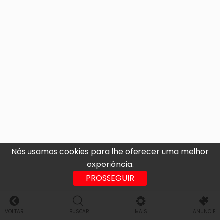
Nós usamos cookies para lhe oferecer uma melhor
experiência.
PROSSEGUIR
VOLTAR
BUSCAR
MAIS
ANUNCIE