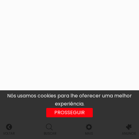
Nós usamos cookies para lhe oferecer uma melhor
experiência.
PROSSEGUIR
VOLTAR
BUSCAR
MAIS
ANUNCIE