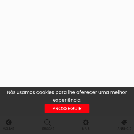
Nós usamos cookies para lhe oferecer uma melhor
experiência.
PROSSEGUIR
VOLTAR
BUSCAR
MAIS
ANUNCIE