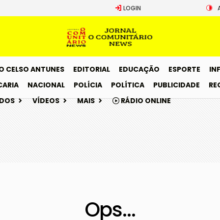
LOGIN
O CELSO ANTUNES
EDITORIAL
EDUCAÇÃO
ESPORTE
IN
CARIA
NACIONAL
POLÍCIA
POLÍTICA
PUBLICIDADE
RE
ADOS
VÍDEOS
MAIS
RÁDIO ONLINE
Ops...