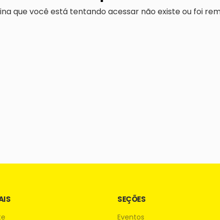
ina que você está tentando acessar não existe ou foi rem
AIS
SEÇÕES
te
Eventos