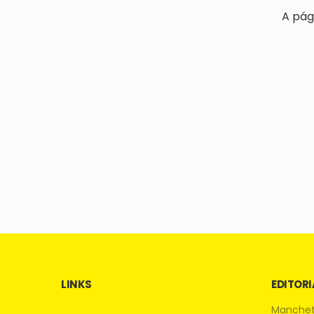
A pág
LINKS
EDITORI
Manche