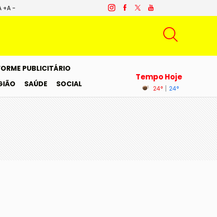
A +
A -
FORME PUBLICITÁRIO
Tempo Hoje
GIÃO
SAÚDE
SOCIAL
|
24°
24°