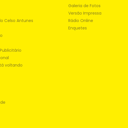
Galeria de Fotos
Versão Impressa
do Celso Antunes
Rádio Online
Enquetes
ão
Publicitário
ional
tá voltando
ade