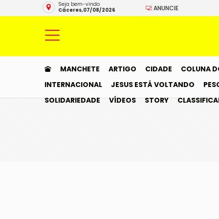
Seja bem-vindo
ANUNCIE
Cáceres,07/08/2026
MANCHETE
ARTIGO
CIDADE
COLUNA D
INTERNACIONAL
JESUS ESTÁ VOLTANDO
PES
SOLIDARIEDADE
VÍDEOS
STORY
CLASSIFIC