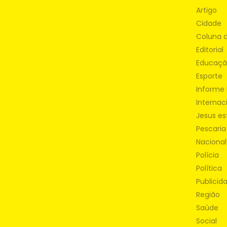
Artigo
Cidade
Coluna 
Editorial
Educaç
Esporte
Informe 
Internac
Jesus es
Pescaria
Nacional
Polícia
Política
Publicid
Região
Saúde
Social