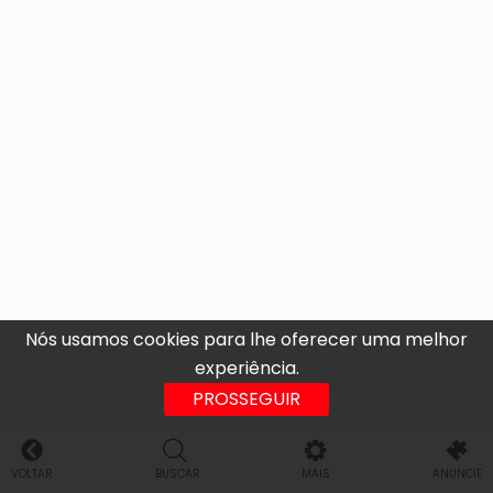
Nós usamos cookies para lhe oferecer uma melhor
experiência.
PROSSEGUIR
VOLTAR
BUSCAR
MAIS
ANUNCIE